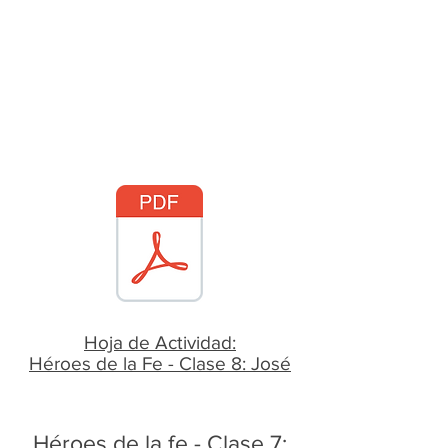
Hoja de Actividad:
​Héroes de la Fe - Clase 8: José
Héroes de la fe - Clase 7: