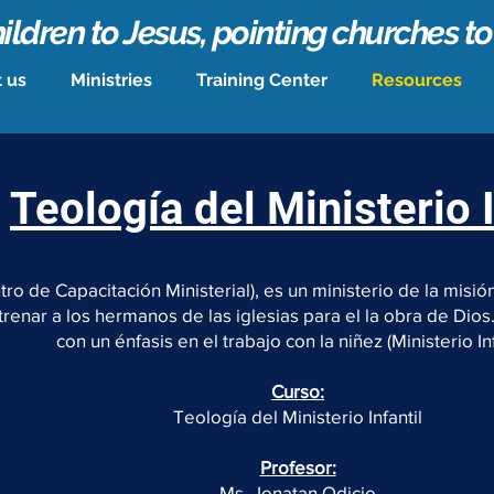
ildren to Jesus, pointing churches to
 us
Ministries
Training Center
Resources
Teología del Ministerio I
ro de Capacitación Ministerial), es un ministerio de la misi
trenar a los hermanos de las iglesias para el la obra de Dio
con un énfasis en el trabajo con la niñez (Ministerio Inf
Curso:
Teología del Ministerio Infantil
Profesor:
Ms. Jonatan Odicio