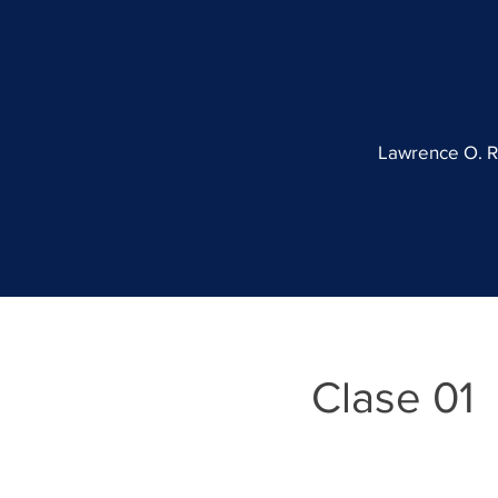
Lawrence O. Ri
Clase 01