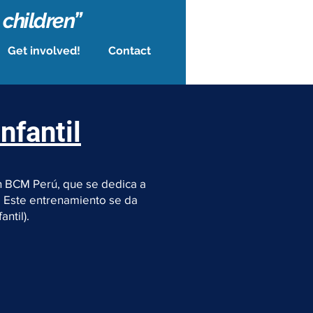
 children”
Get involved!
Contact
nfantil
ón BCM Perú, que se dedica a
s. Este entrenamiento se da
antil).