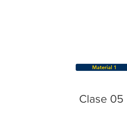
Material 1
Clase 05