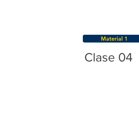
Material 1
Clase 04